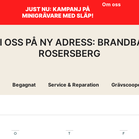
Om oss
JUST NU: KAMPANJ PÅ
MINIGRÄVARE MED SLÄP!
I OSS PÅ NY ADRESS: BRANDB
ROSERSBERG
Begagnat
Service & Reparation
Grävscoop
O
T
F