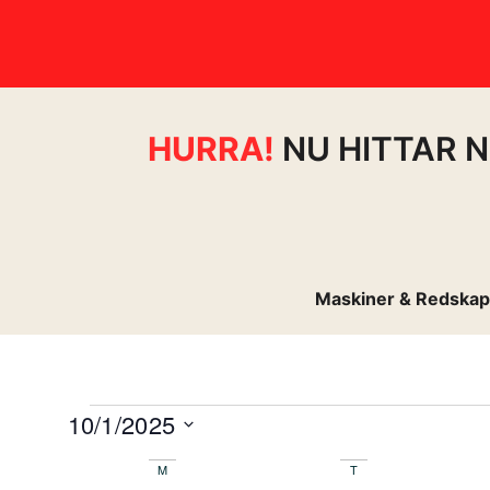
HURRA!
NU HITTAR N
Maskiner & Redskap
10/1/2025
Välj
M
T
datum.