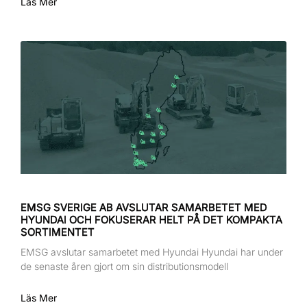
Läs Mer
EMSG SVERIGE AB AVSLUTAR SAMARBETET MED
HYUNDAI OCH FOKUSERAR HELT PÅ DET KOMPAKTA
SORTIMENTET
EMSG avslutar samarbetet med Hyundai Hyundai har under
de senaste åren gjort om sin distributionsmodell
Läs Mer