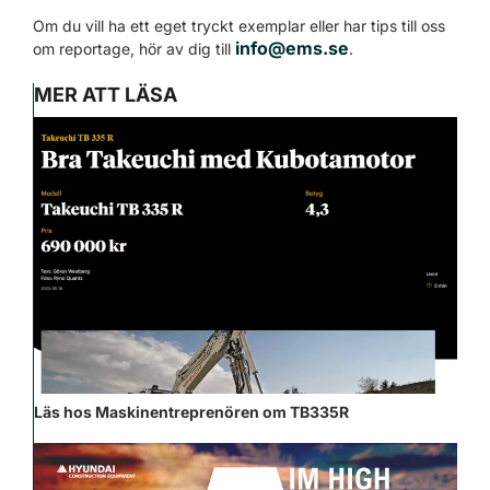
Om du vill ha ett eget tryckt exemplar eller har tips till oss
info@ems.se
om reportage, hör av dig till
.
MER ATT LÄSA
Läs hos Maskinentreprenören om TB335R