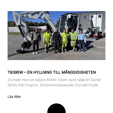
TB395W – EN HYLLNING TILL MÅNGSIDIGHETEN
Zschakt med sin säljare Martin Olsen samt säljaren Daniel
Ström från Engcon. Stockholmsbaserade Zschakt firade
Läs Mer