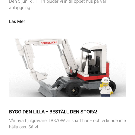
Den 5 juni kl. 11–14 bjuder vi in till öppet hus på vår
anläggning i
Läs Mer
BYGG DEN LILLA – BESTÄLL DEN STORA!
Vår nya hjulgrävare TB370W är snart här – och vi kunde inte
hålla oss. Så vi