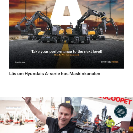
Läs om Hyundais A-serie hos Maskinkanalen