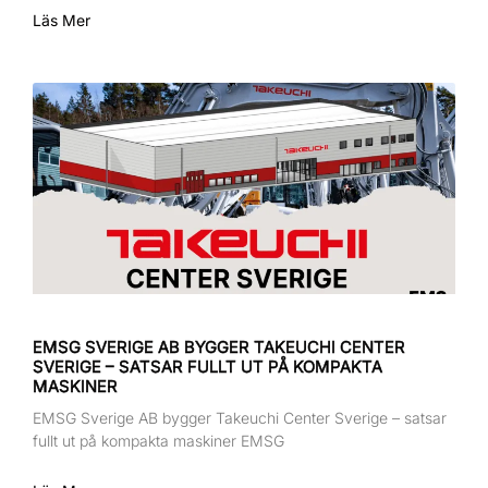
Läs Mer
EMSG SVERIGE AB BYGGER TAKEUCHI CENTER
SVERIGE – SATSAR FULLT UT PÅ KOMPAKTA
MASKINER
EMSG Sverige AB bygger Takeuchi Center Sverige – satsar
fullt ut på kompakta maskiner EMSG