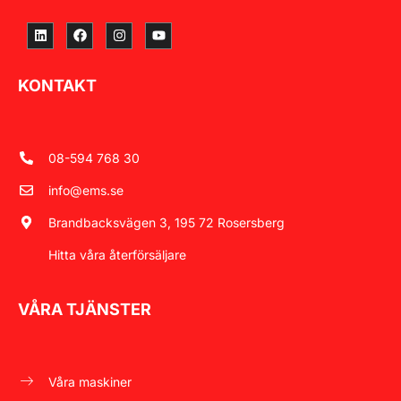
KONTAKT
08-594 768 30
info@ems.se
Brandbacksvägen 3, 195 72 Rosersberg
Hitta våra återförsäljare
VÅRA TJÄNSTER
Våra maskiner