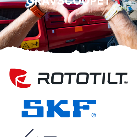
GRÄVSCOOPET