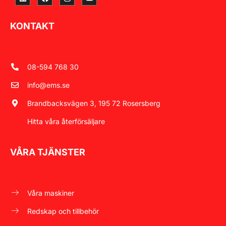
KONTAKT
08-594 768 30
info@ems.se
Brandbacksvägen 3, 195 72 Rosersberg
Hitta våra återförsäljare
VÅRA TJÄNSTER
Våra maskiner
Redskap och tillbehör