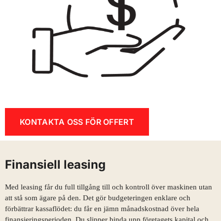
KONTAKTA OSS FÖR OFFERT
Finansiell leasing
Med leasing får du full tillgång till och kontroll över maskinen utan
att stå som ägare på den. Det gör budgeteringen enklare och
förbättrar kassaflödet: du får en jämn månadskostnad över hela
finansieringsperioden. Du slipper binda upp företagets kapital och