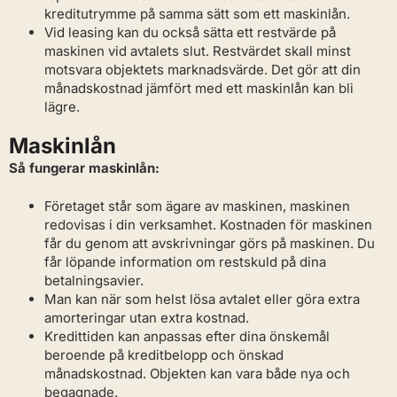
kreditutrymme på samma sätt som ett maskinlån.
Vid leasing kan du också sätta ett restvärde på
maskinen vid avtalets slut. Restvärdet skall minst
motsvara objektets marknadsvärde. Det gör att din
månadskostnad jämfört med ett maskinlån kan bli
lägre.
Maskinlån
Så fungerar maskinlån:
Företaget står som ägare av maskinen, maskinen
redovisas i din verksamhet. Kostnaden för maskinen
får du genom att avskrivningar görs på maskinen. Du
får löpande information om restskuld på dina
betalningsavier.
Man kan när som helst lösa avtalet eller göra extra
amorteringar utan extra kostnad.
Kredittiden kan anpassas efter dina önskemål
beroende på kreditbelopp och önskad
månadskostnad. Objekten kan vara både nya och
begagnade.