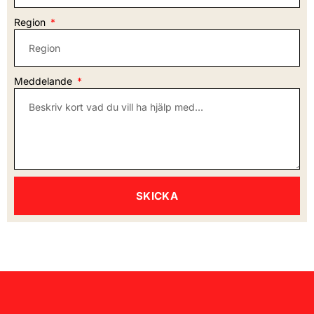
Region
Meddelande
SKICKA