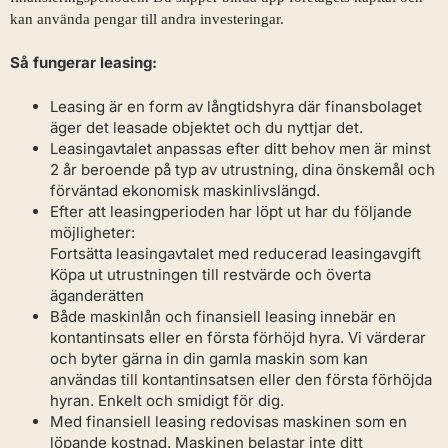
kan använda pengar till andra investeringar.
Så fungerar leasing:
Leasing är en form av långtidshyra där finansbolaget
äger det leasade objektet och du nyttjar det.
Leasingavtalet anpassas efter ditt behov men är minst
2 år beroende på typ av utrustning, dina önskemål och
förväntad ekonomisk maskinlivslängd.
Efter att leasingperioden har löpt ut har du följande
möjligheter:
Fortsätta leasingavtalet med reducerad leasingavgift
Köpa ut utrustningen till restvärde och överta
äganderätten
Både maskinlån och finansiell leasing innebär en
kontantinsats eller en första förhöjd hyra. Vi värderar
och byter gärna in din gamla maskin som kan
användas till kontantinsatsen eller den första förhöjda
hyran. Enkelt och smidigt för dig.
Med finansiell leasing redovisas maskinen som en
löpande kostnad. Maskinen belastar inte ditt