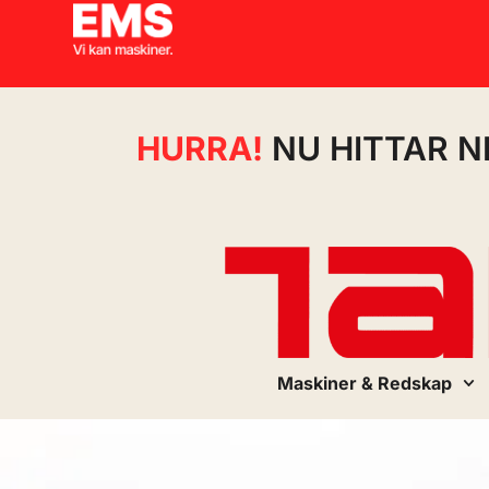
HURRA!
NU HITTAR N
Maskiner & Redskap