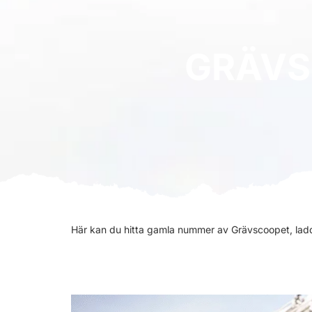
GRÄVS
Här kan du hitta gamla nummer av Grävscoopet, ladda