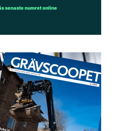
äs senaste numret online