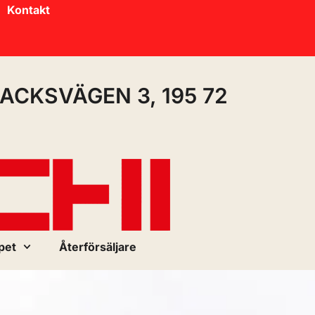
Kontakt
ACKSVÄGEN 3, 195 72
pet
Återförsäljare