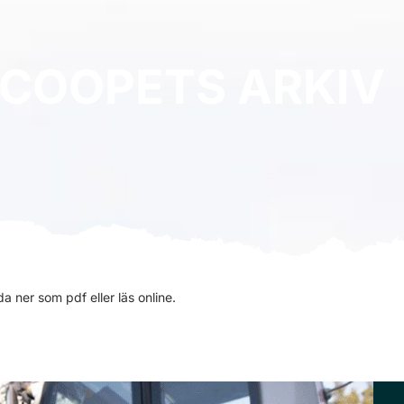
COOPETS ARKIV
 ner som pdf eller läs online.