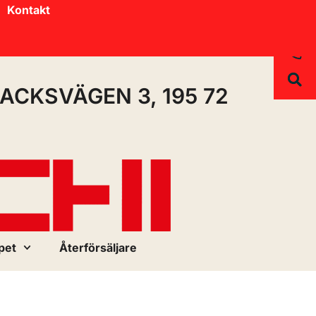
Kontakt
ACKSVÄGEN 3, 195 72
pet
Återförsäljare