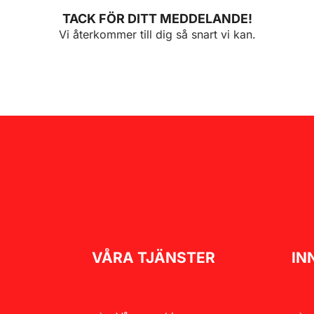
TACK FÖR DITT MEDDELANDE!
Vi återkommer till dig så snart vi kan.
VÅRA TJÄNSTER
IN