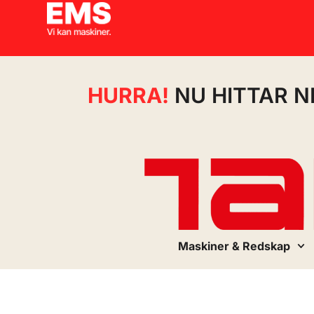
HURRA!
NU HITTAR N
Maskiner & Redskap