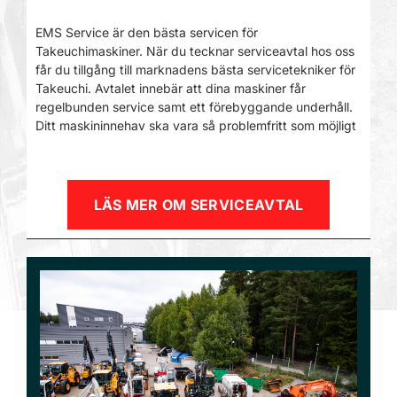
EMS Service är den bästa servicen för
Takeuchimaskiner. När du tecknar serviceavtal hos oss
får du tillgång till marknadens bästa servicetekniker för
Takeuchi. Avtalet innebär att dina maskiner får
regelbunden service samt ett förebyggande underhåll.
Ditt maskininnehav ska vara så problemfritt som möjligt
LÄS MER OM SERVICEAVTAL