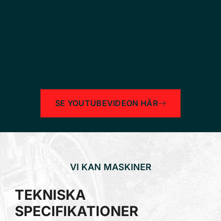
SE YOUTUBEVIDEON HÄR
VI KAN MASKINER
TEKNISKA
SPECIFIKATIONER