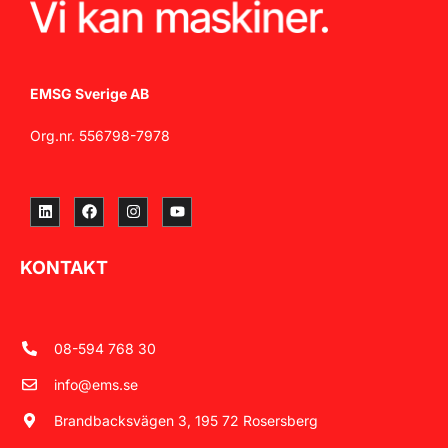
EMSG Sverige AB
Org.nr. 556798-7978
KONTAKT
08-594 768 30
info@ems.se
Brandbacksvägen 3, 195 72 Rosersberg