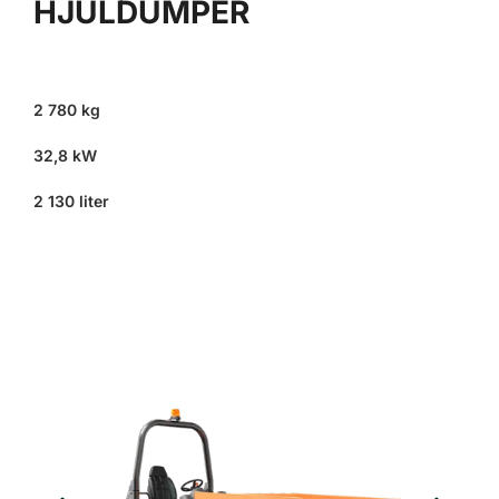
HJULDUMPER
2 780 kg
32,8 kW
2 130 liter