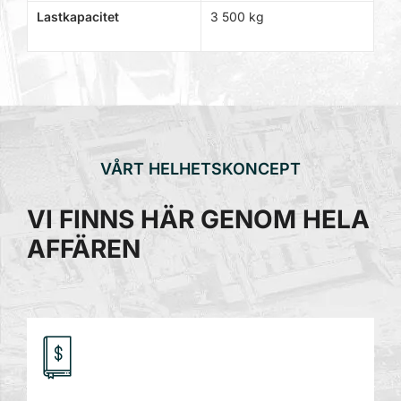
Lastkapacitet
3 500 kg
VÅRT HELHETSKONCEPT
VI FINNS HÄR GENOM HELA
AFFÄREN