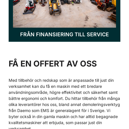
FRÅN FINANSIERING TILL SERVICE
FÅ EN OFFERT AV OSS
Med tillbehör och redskap som är anpassade till just din
verksamhet kan du få en maskin med ett bredare
användningsområde, högre effektivitet och säkerhet samt
bättre ergonomi och komfort. Du hittar tillbehör från många
olika leverantörer hos oss, bland annat demoleringsverktyg
från Daemo som EMS är generalagent för i Sverige. Vi
byter också in din gamla maskin och har alltid begagnade
kvalitetsmaskiner att erbjuda, som passar just din
verksamhet.