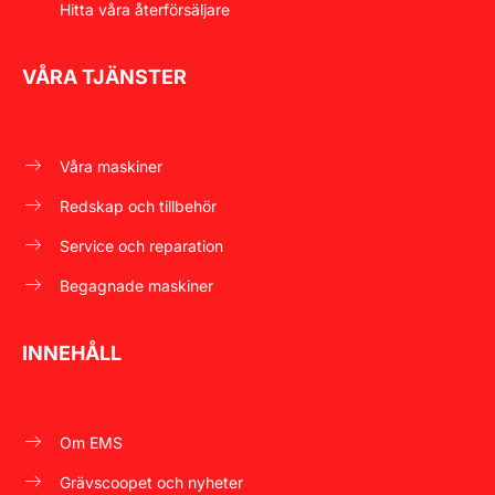
Hitta våra återförsäljare
VÅRA TJÄNSTER
Våra maskiner
Redskap och tillbehör
Service och reparation
Begagnade maskiner
INNEHÅLL
Om EMS
Grävscoopet och nyheter