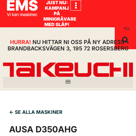
JUST NU:
KAMPANJ
PÅ
MINIGRÄVARE
MED SLÄP!
HURRA!
NU HITTAR NI OSS PÅ NY ADRESS:
BRANDBACKSVÄGEN 3, 195 72 ROSERSBERG
<- SE ALLA MASKINER
AUSA D350AHG