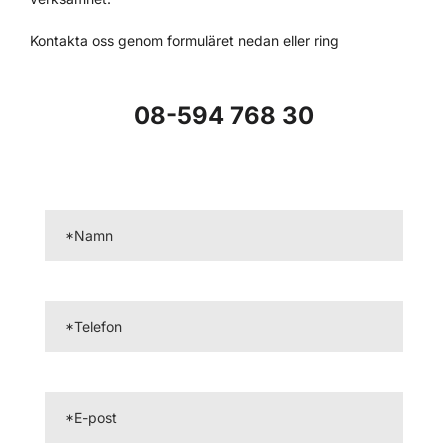
Kontakta oss genom formuläret nedan eller ring
08-594 768 30
Namn
(Obligatoriskt)
Telefon
(Obligatoriskt)
E-
post
(Obligatoriskt)