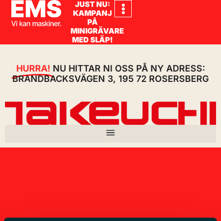
JUST NU:
KAMPANJ
PÅ
MINIGRÄVARE
MED SLÄP!
HURRA!
NU HITTAR NI OSS PÅ NY ADRESS:
BRANDBACKSVÄGEN 3, 195 72 ROSERSBERG