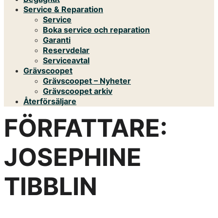
Service & Reparation
Service
Boka service och reparation
Garanti
Reservdelar
Serviceavtal
Grävscoopet
Grävscoopet – Nyheter
Grävscoopet arkiv
Återförsäljare
FÖRFATTARE:
JOSEPHINE
TIBBLIN