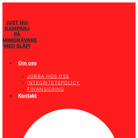
JUST NU:
KAMPANJ
PÅ
MINIGRÄVARE
MED SLÄP!
Om oss
JOBBA HOS OSS
INTEGRITETSPOLICY
FINANSIERING
Kontakt