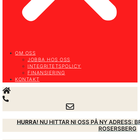
OM OSS
JOBBA HOS OSS
INTEGRITETSPOLICY
FINANSIERING
KONTAKT
HURRA!
NU HITTAR NI OSS PÅ NY ADRESS: 
ROSERSBERG