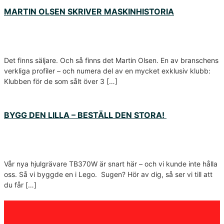
MARTIN OLSEN SKRIVER MASKINHISTORIA
Det finns säljare. Och så finns det Martin Olsen. En av branschens
verkliga profiler – och numera del av en mycket exklusiv klubb:
Klubben för de som sålt över 3 […]
BYGG DEN LILLA – BESTÄLL DEN STORA!
Vår nya hjulgrävare TB370W är snart här – och vi kunde inte hålla
oss. Så vi byggde en i Lego. Sugen? Hör av dig, så ser vi till att
du får […]