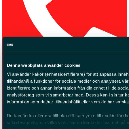
Denna webbplats använder cookies
08-594 768 30
Vi använder kakor (enhetsidentifierare) för att anpassa innehå
tillhandahålla funktioner för sociala medier och analysera vår
identifierare och annan information från din enhet till de soc
analysföretag som vi samarbetar med. Dessa kan i sin tur 
information som du har tillhandahållit eller som de har samlat
Du kan ändra eller dra tillbaka ditt samtycke till cookie-förk
sekretesspolicy om vilka vi är, hur du kontaktar oss och på vi