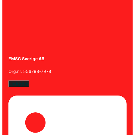
EMSG Sverige AB
Org.nr. 556798-7978
Linkedin