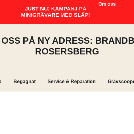
Om oss
JUST NU: KAMPANJ PÅ
MINIGRÄVARE MED SLÄP!
I OSS PÅ NY ADRESS: BRANDB
ROSERSBERG
p
Begagnat
Service & Reparation
Grävscoop