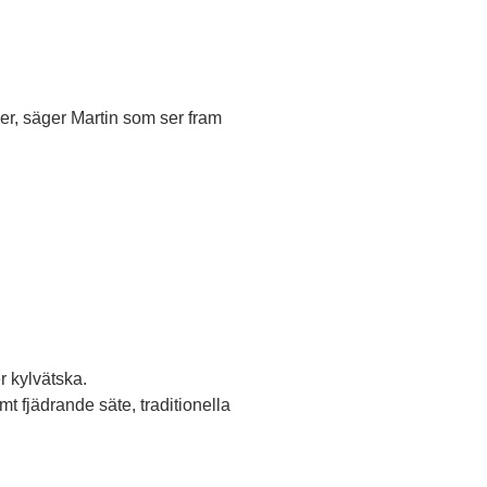
iner, säger Martin som ser fram
r kylvätska.
t fjädrande säte, traditionella