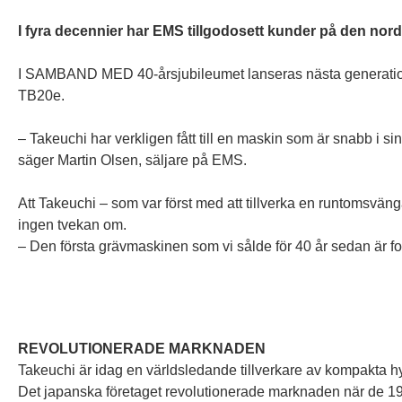
I fyra decennier har EMS tillgodosett
kunder på den nor
I SAMBAND MED 40-årsjubileumet lanseras nästa generatio
TB20e.
– Takeuchi har verkligen fått till en maskin som är snabb i si
säger Martin Olsen, säljare på EMS.
Att Takeuchi – som var först med att tillverka en runtomsvä
ingen tvekan om.
– Den första grävmaskinen som vi sålde för 40 år sedan är fort
REVOLUTIONERADE MARKNADEN
Takeuchi är idag en världsledande tillverkare av kompakta 
Det japanska företaget revolutionerade marknaden när de 19