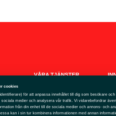
VÅRA TJÄNSTER
IN
r cookies
entifierare) för att anpassa innehållet till dig som besökare och 
Våra maskiner
ör sociala medier och analysera vår trafik. Vi vidarebefordrar äv
Redskap och tillbehör
ormation från din enhet till de sociala medier och annons- och an
ssa kan i sin tur kombinera informationen med annan informat