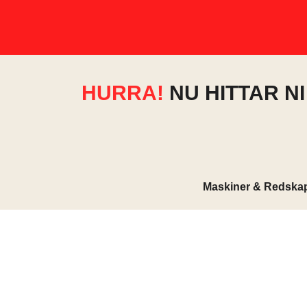
HURRA!
NU HITTAR N
Maskiner & Redska