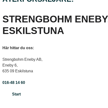
STRENGBOHM ENEBY
ESKILSTUNA
Här hittar du oss:
Strengbohm Eneby AB,
Eneby 6,
635 09 Eskilstuna
016-48 14 60
Start