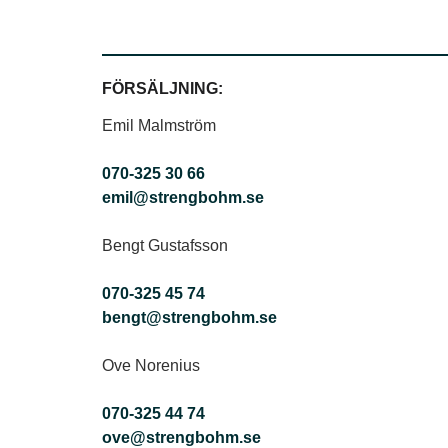
FÖRSÄLJNING:
Emil Malmström
070-325 30 66
emil@strengbohm.se
Bengt Gustafsson
070-325 45 74
bengt@strengbohm.se
Ove Norenius
070-325 44 74
ove@strengbohm.se