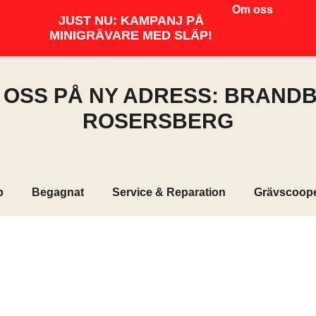
Om oss
JUST NU: KAMPANJ PÅ
MINIGRÄVARE MED SLÄP!
I OSS PÅ NY ADRESS: BRANDB
ROSERSBERG
p
Begagnat
Service & Reparation
Grävscoop