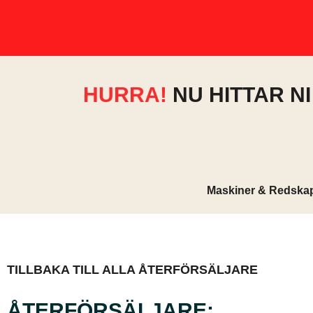
HURRA!
NU HITTAR N
Maskiner & Redska
TILLBAKA TILL ALLA ÅTERFÖRSÄLJARE
ÅTERFÖRSÄLJARE: