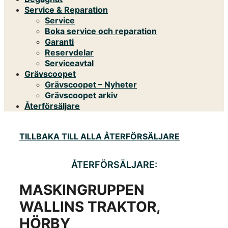
Service & Reparation
Service
Boka service och reparation
Garanti
Reservdelar
Serviceavtal
Grävscoopet
Grävscoopet – Nyheter
Grävscoopet arkiv
Återförsäljare
TILLBAKA TILL ALLA ÅTERFÖRSÄLJARE
ÅTERFÖRSÄLJARE:
MASKINGRUPPEN
WALLINS TRAKTOR,
HÖRBY