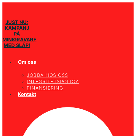
JUST NU:
KAMPANJ
PÅ
MINIGRÄVARE
MED SLÄP!
Om oss
JOBBA HOS OSS
INTEGRITETSPOLICY
FINANSIERING
Kontakt