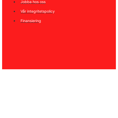
Jobba hos oss
Vår integritetspolicy
Finansiering