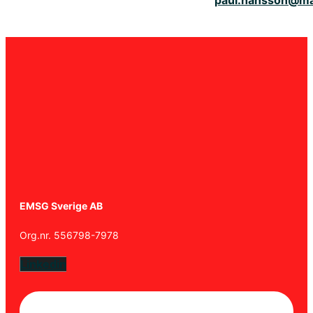
paul.hansson@m
EMSG Sverige AB
Org.nr. 556798-7978
Linkedin