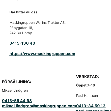
Här hittar du oss:
Maskingruppen Wallins Traktor AB,
Råbygatan 18,
242 30 Hörby
0415-130 40
https://www.maskingruppen.com
VERKSTAD:
FÖRSÄLJNING:
Öppet 7-16
Mikael Lindgren
Paul Hansson
0413-55 44 68
mikael.lindgren@maskingruppen.com
0413-34 59 13