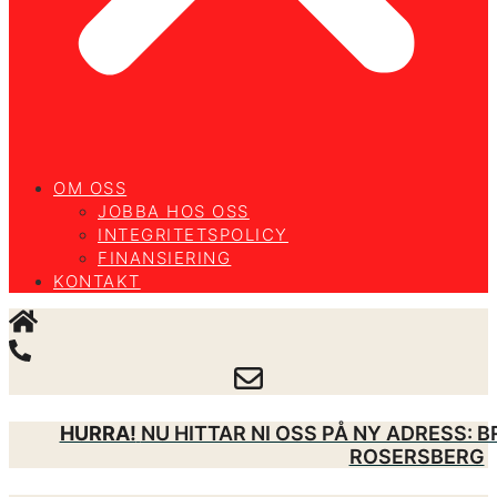
OM OSS
JOBBA HOS OSS
INTEGRITETSPOLICY
FINANSIERING
KONTAKT
HURRA!
NU HITTAR NI OSS PÅ NY ADRESS: 
ROSERSBERG