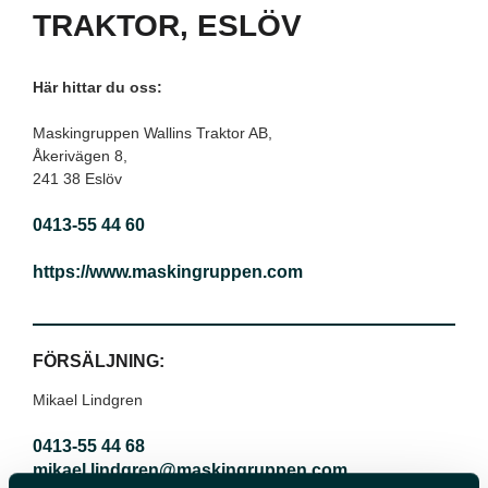
TRAKTOR, ESLÖV
Här hittar du oss:
Maskingruppen Wallins Traktor AB,
Åkerivägen 8,
241 38 Eslöv
0413-55 44 60
https://www.maskingruppen.com
FÖRSÄLJNING:
Mikael Lindgren
0413-55 44 68
mikael.lindgren@maskingruppen.com