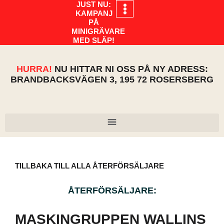
JUST NU:
KAMPANJ
PÅ
MINIGRÄVARE
MED SLÄP!
HURRA!
NU HITTAR NI OSS PÅ NY ADRESS:
BRANDBACKSVÄGEN 3, 195 72 ROSERSBERG
TILLBAKA TILL ALLA ÅTERFÖRSÄLJARE
ÅTERFÖRSÄLJARE:
MASKINGRUPPEN WALLINS