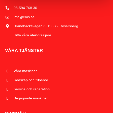
08-594 768 30
info@ems.se
Brandbacksvägen 3, 195 72 Rosersberg
Hitta våra återförsäljare
VÅRA TJÄNSTER
Våra maskiner
Redskap och tillbehör
Service och reparation
Begagnade maskiner